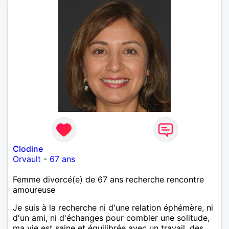
Clodine
Orvault
-
67 ans
Femme divorcé(e) de 67 ans recherche rencontre
amoureuse
Je suis à la recherche ni d'une relation éphémère, ni
d'un ami, ni d'échanges pour combler une solitude,
ma vie est saine et équilibrée avec un travail, des