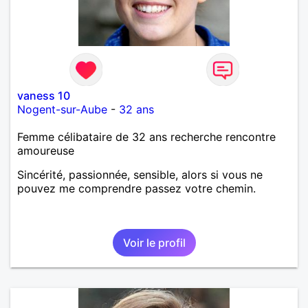
vaness 10
Nogent-sur-Aube
-
32 ans
Femme célibataire de 32 ans recherche rencontre
amoureuse
Sincérité, passionnée, sensible, alors si vous ne
pouvez me comprendre passez votre chemin.
Voir le profil