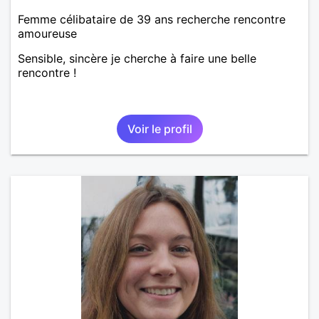
Femme célibataire de 39 ans recherche rencontre
amoureuse
Sensible, sincère je cherche à faire une belle
rencontre !
Voir le profil