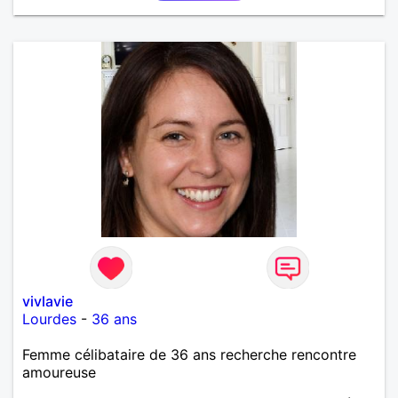
vivlavie
Lourdes
-
36 ans
Femme célibataire de 36 ans recherche rencontre
amoureuse