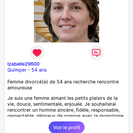
Izabelle29600
Quimper
-
54 ans
Femme divorcé(e) de 54 ans recherche rencontre
amoureuse
Je suis une femme aimant les petits plaisirs de la
vie, douce, sentimentale, enjouée. Je souhaiterai
rencontrer un homme sincère, fidèle, responsable,
respectable, désireux de rompre avec la monotonie
du célibat et voir la vie autrement.
Voir le profil