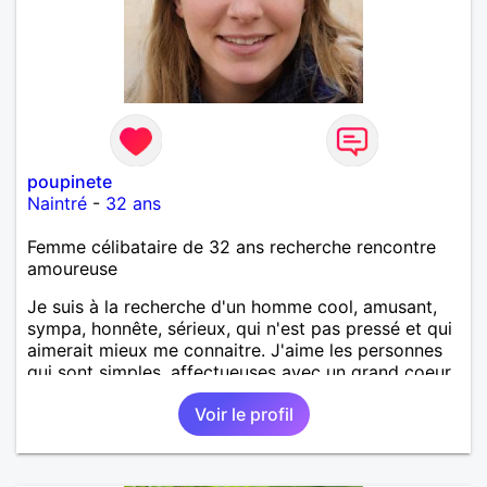
poupinete
Naintré
-
32 ans
Femme célibataire de 32 ans recherche rencontre
amoureuse
Je suis à la recherche d'un homme cool, amusant,
sympa, honnête, sérieux, qui n'est pas pressé et qui
aimerait mieux me connaitre. J'aime les personnes
qui sont simples, affectueuses avec un grand coeur.
Voir le profil