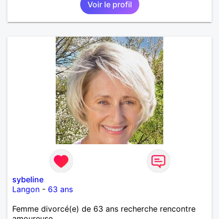
Voir le profil
sybeline
Langon
-
63 ans
Femme divorcé(e) de 63 ans recherche rencontre
amoureuse