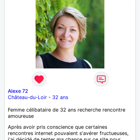
Alexe 72
Château-du-Loir
-
32 ans
Femme célibataire de 32 ans recherche rencontre
amoureuse
Après avoir pris conscience que certaines
rencontres internet pouvaient s'avérer fructueuses,
j'ai décidé de tenter ma chance sur ce site pour