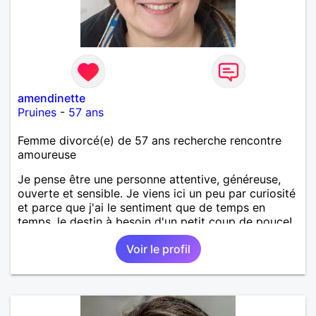
amendinette
Pruines
-
57 ans
Femme divorcé(e) de 57 ans recherche rencontre
amoureuse
Je pense être une personne attentive, généreuse,
ouverte et sensible. Je viens ici un peu par curiosité
et parce que j'ai le sentiment que de temps en
temps, le destin à besoin d'un petit coup de pouce!
Voir le profil