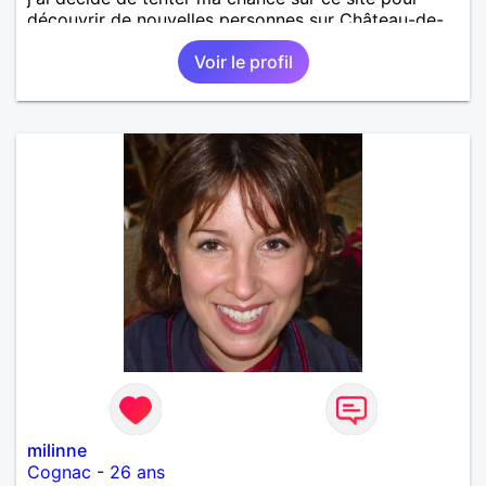
découvrir de nouvelles personnes sur Château-de-
Loir voire Le Mans ou La Flèche !
Voir le profil
milinne
Cognac
-
26 ans