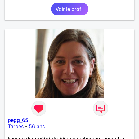
Voir le profil
pegg_65
Tarbes
-
56 ans
Femme divorcé(e) de 56 ans recherche rencontre