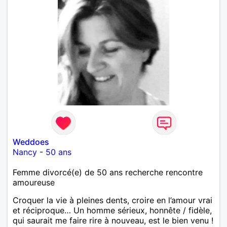
Weddoes
Nancy
-
50 ans
Femme divorcé(e) de 50 ans recherche rencontre
amoureuse
Croquer la vie à pleines dents, croire en l’amour vrai
et réciproque… Un homme sérieux, honnête / fidèle,
qui saurait me faire rire à nouveau, est le bien venu !