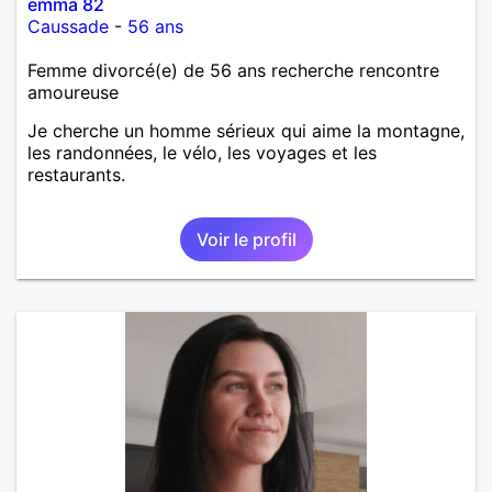
emma 82
Caussade
-
56 ans
Femme divorcé(e) de 56 ans recherche rencontre
amoureuse
Je cherche un homme sérieux qui aime la montagne,
les randonnées, le vélo, les voyages et les
restaurants.
Voir le profil