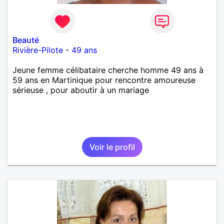
Beauté
Rivière-Pilote
-
49 ans
Jeune femme célibataire cherche homme 49 ans à
59 ans en Martinique pour rencontre amoureuse
sérieuse , pour aboutir à un mariage
Voir le profil