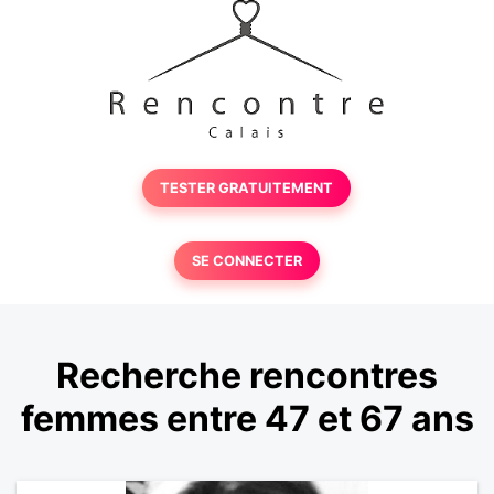
TESTER GRATUITEMENT
SE CONNECTER
Recherche rencontres
femmes entre 47 et 67 ans