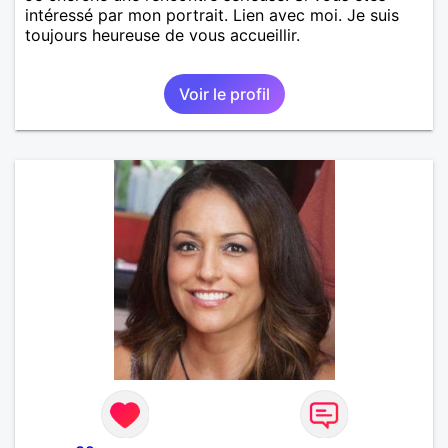
intéressé par mon portrait. Lien avec moi. Je suis
toujours heureuse de vous accueillir.
Voir le profil