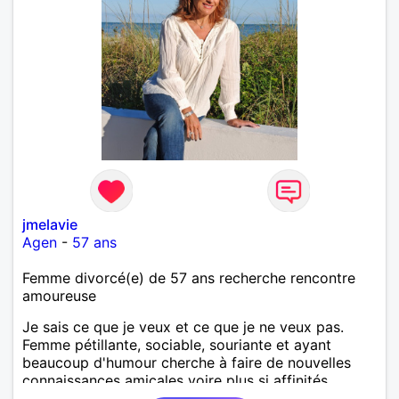
jmelavie
Agen
-
57 ans
Femme divorcé(e) de 57 ans recherche rencontre
amoureuse
Je sais ce que je veux et ce que je ne veux pas.
Femme pétillante, sociable, souriante et ayant
beaucoup d'humour cherche à faire de nouvelles
connaissances amicales voire plus si affinités.