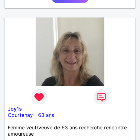
Joy1s
Courtenay
-
63 ans
Femme veuf/veuve de 63 ans recherche rencontre
amoureuse