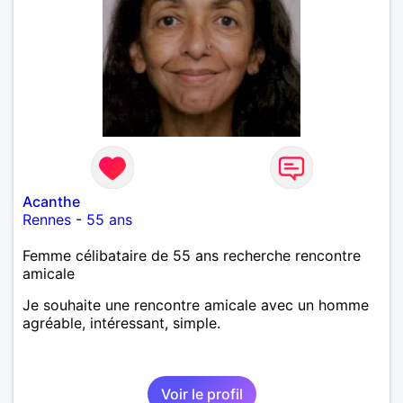
Acanthe
Rennes
-
55 ans
Femme célibataire de 55 ans recherche rencontre
amicale
Je souhaite une rencontre amicale avec un homme
agréable, intéressant, simple.
Voir le profil