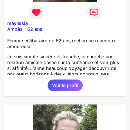
maylissia
Ambès
-
62 ans
Femme célibataire de 62 ans recherche rencontre
amoureuse
Je suis simple sincère et franche, je cherche une
relation amicale basée sur la confiance et voir plus
si affinité. J'aime beaucoup voyager découvrir de
nouveaux horizons à deux, alors pourquoi pas !
Voir le profil