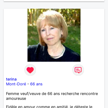
terina
Mont-Doré
-
66 ans
Femme veuf/veuve de 66 ans recherche rencontre
amoureuse
Fidèle en amour comme en amitié, je déteste le