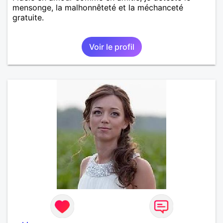
mensonge, la malhonnêteté et la méchanceté
gratuite.
Voir le profil