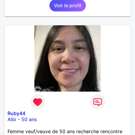
Voir le profil
Ruby44
Albi
-
50 ans
Femme veuf/veuve de 50 ans recherche rencontre