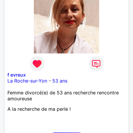
f evreux
La Roche-sur-Yon
-
53 ans
Femme divorcé(e) de 53 ans recherche rencontre
amoureuse
A la recherche de ma perle !