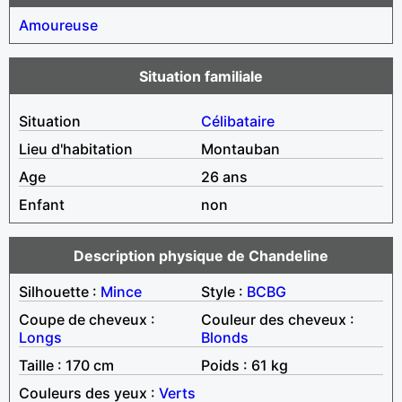
Amoureuse
Situation familiale
Situation
Célibataire
Lieu d'habitation
Montauban
Age
26 ans
Enfant
non
Description physique de Chandeline
Silhouette :
Mince
Style :
BCBG
Coupe de cheveux :
Couleur des cheveux :
Longs
Blonds
Taille : 170 cm
Poids : 61 kg
Couleurs des yeux :
Verts