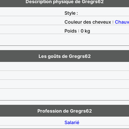
Description physique de Gregrs62
Style :
Couleur des cheveux :
Chau
Poids : 0 kg
Les goûts de Gregrs62
Profession de Gregrs62
Salarié