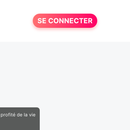
SE CONNECTER
profité de la vie