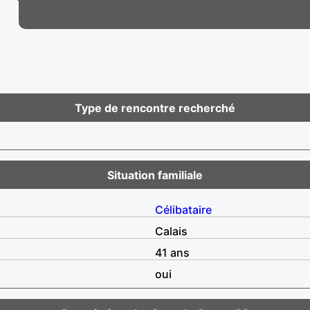
Type de rencontre recherché
Situation familiale
Célibataire
Calais
41 ans
oui