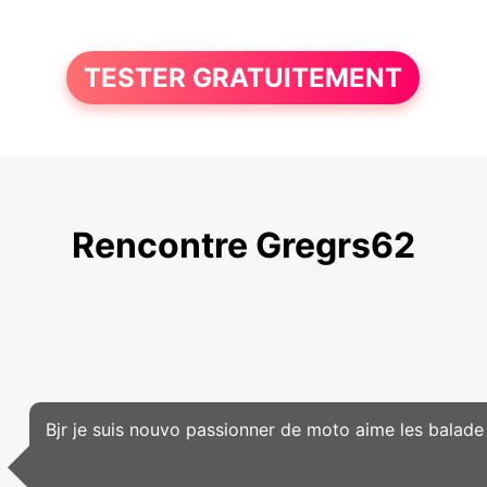
TESTER GRATUITEMENT
Rencontre Gregrs62
Bjr je suis nouvo passionner de moto aime les balade 