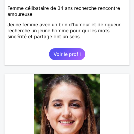
Femme célibataire de 34 ans recherche rencontre
amoureuse
Jeune femme avec un brin d'humour et de rigueur
recherche un jeune homme pour qui les mots
sincérité et partage ont un sens.
Voir le profil