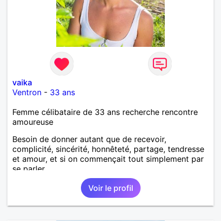
vaika
Ventron
-
33 ans
Femme célibataire de 33 ans recherche rencontre
amoureuse
Besoin de donner autant que de recevoir,
complicité, sincérité, honnêteté, partage, tendresse
et amour, et si on commençait tout simplement par
se parler.
Voir le profil