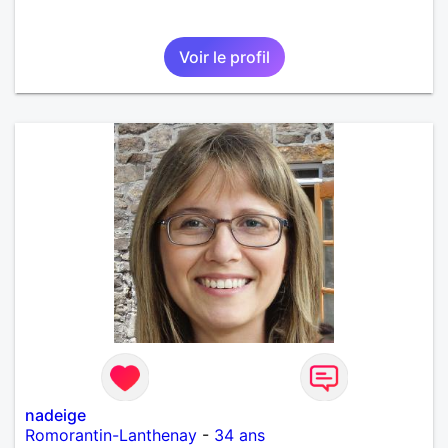
Voir le profil
nadeige
Romorantin-Lanthenay
-
34 ans