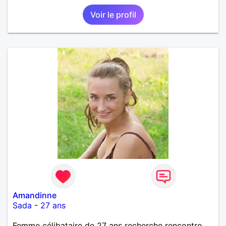
Voir le profil
Amandinne
Sada
-
27 ans
Femme célibataire de 27 ans recherche rencontre