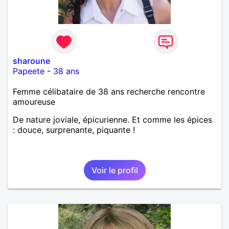
sharoune
Papeete
-
38 ans
Femme célibataire de 38 ans recherche rencontre
amoureuse
De nature joviale, épicurienne. Et comme les épices
: douce, surprenante, piquante !
Voir le profil