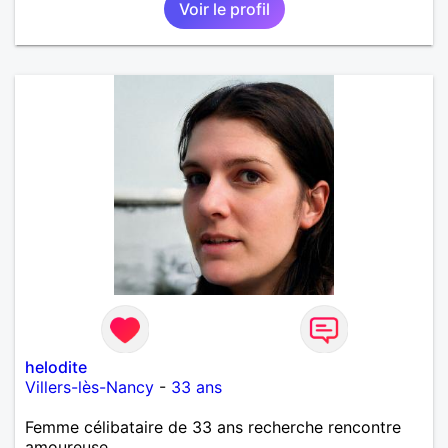
Voir le profil
helodite
Villers-lès-Nancy
-
33 ans
Femme célibataire de 33 ans recherche rencontre
amoureuse