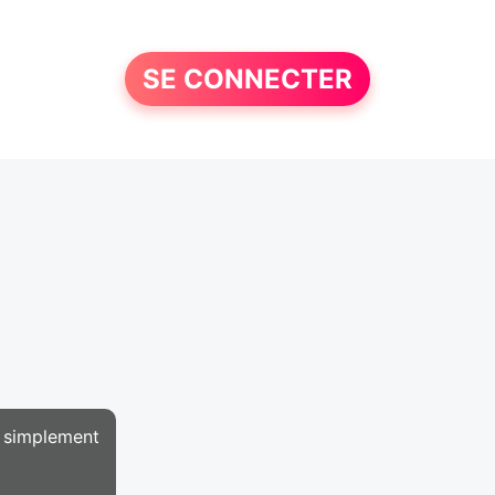
SE CONNECTER
us simplement